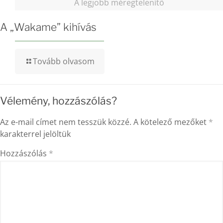
A legjobb méregtelenítő
A „Wakame” kihívás
Tovább olvasom
Vélemény, hozzászólás?
Az e-mail címet nem tesszük közzé.
A kötelező mezőket
*
karakterrel jelöltük
Hozzászólás
*