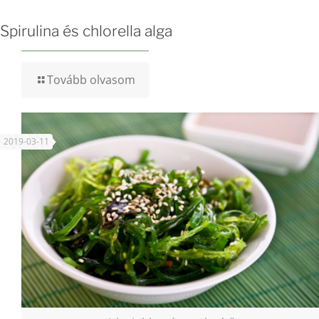
Spirulina és chlorella alga
Tovább olvasom
2019-03-11