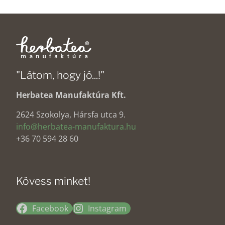
"Látom, hogy jó...!"
Herbatea Manufaktúra Kft.
2624 Szokolya, Hársfa utca 9.
info@herbatea-manufaktura.hu
+36 70 594 28 60
Kövess minket!
Facebook
Instagram