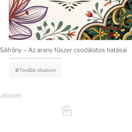
Sáfrány – Az arany fűszer csodálatos hatásai
Tovább olvasom
2024-02-06