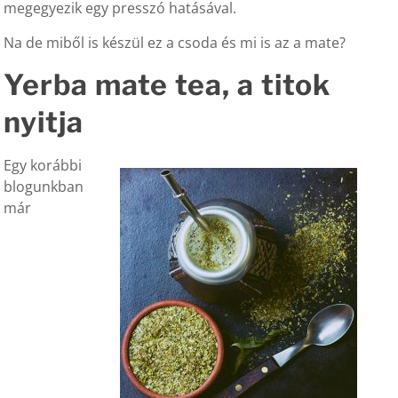
megegyezik egy presszó hatásával.
Na de miből is készül ez a csoda és mi is az a mate?
Yerba mate tea, a titok
nyitja
Egy korábbi
blogunkban
már