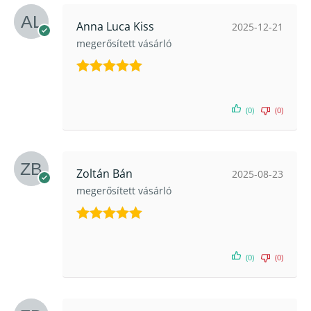
Anna Luca Kiss
2025-12-21
megerősített vásárló
Értékelés:
5
/ 5
(0)
(0)
Zoltán Bán
2025-08-23
megerősített vásárló
Értékelés:
5
/ 5
(0)
(0)