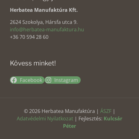
Herbatea Manufaktúra Kft.
2624 Szokolya, Hársfa utca 9.
info@herbatea-manufaktura.hu
+36 70 594 28 60
Kövess minket!
Facebook
Instagram
© 2026 Herbatea Manufaktúra |
ÁSZF
|
Adatvédelmi Nyilatkozat
| Fejlesztés:
Kulcsár
Péter