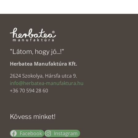
"Látom, hogy jó...!"
Herbatea Manufaktúra Kft.
2624 Szokolya, Hársfa utca 9.
info@herbatea-manufaktura.hu
+36 70 594 28 60
Kövess minket!
Facebook
Instagram