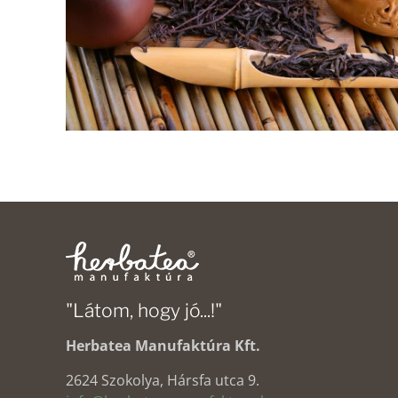
"Látom, hogy jó...!"
Herbatea Manufaktúra Kft.
2624 Szokolya, Hársfa utca 9.