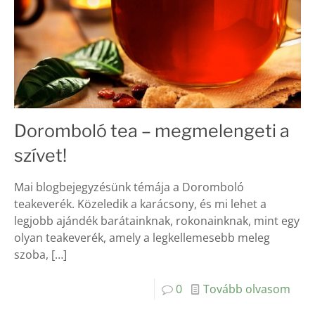
Doromboló tea – megmelengeti a
szívet!
Mai blogbejegyzésünk témája a Doromboló
teakeverék. Közeledik a karácsony, és mi lehet a
legjobb ajándék barátainknak, rokonainknak, mint egy
olyan teakeverék, amely a legkellemesebb meleg
szoba,
[…]
0
Tovább olvasom