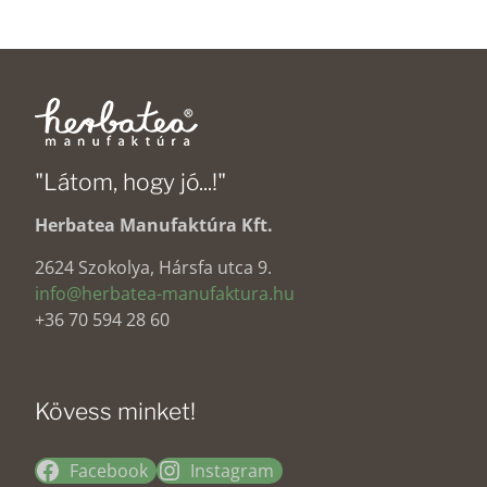
"Látom, hogy jó...!"
Herbatea Manufaktúra Kft.
2624 Szokolya, Hársfa utca 9.
info@herbatea-manufaktura.hu
+36 70 594 28 60
Kövess minket!
Facebook
Instagram