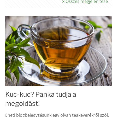
Összes megjelenítése
Kuc-kuc? Panka tudja a
megoldást!
Eheti blogbejegyzésünk egy olyan teakeverékről szól,