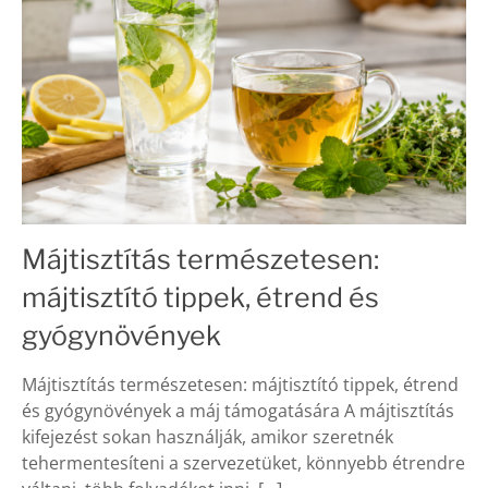
Májtisztítás természetesen:
májtisztító tippek, étrend és
gyógynövények
Májtisztítás természetesen: májtisztító tippek, étrend
és gyógynövények a máj támogatására A májtisztítás
kifejezést sokan használják, amikor szeretnék
tehermentesíteni a szervezetüket, könnyebb étrendre