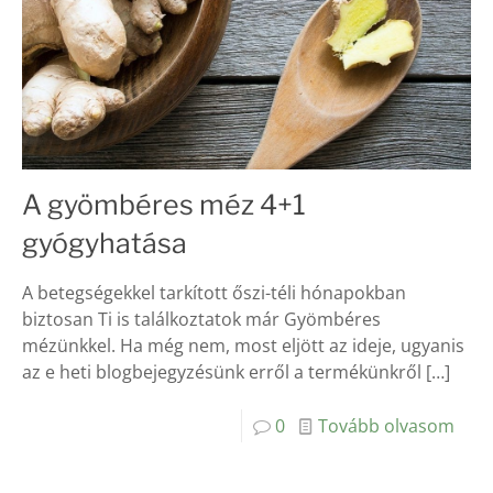
A gyömbéres méz 4+1
gyógyhatása
A betegségekkel tarkított őszi-téli hónapokban
biztosan Ti is találkoztatok már Gyömbéres
mézünkkel. Ha még nem, most eljött az ideje, ugyanis
az e heti blogbejegyzésünk erről a termékünkről
[…]
0
Tovább olvasom