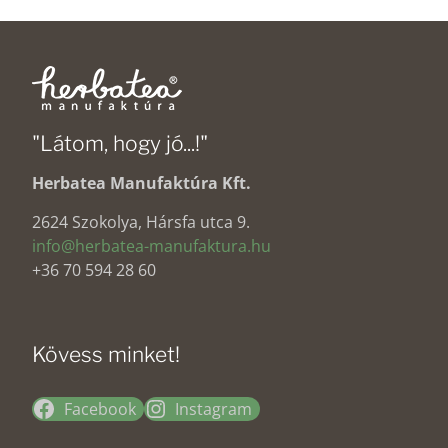
"Látom, hogy jó...!"
Herbatea Manufaktúra Kft.
2624 Szokolya, Hársfa utca 9.
info@herbatea-manufaktura.hu
+36 70 594 28 60
Kövess minket!
Facebook
Instagram