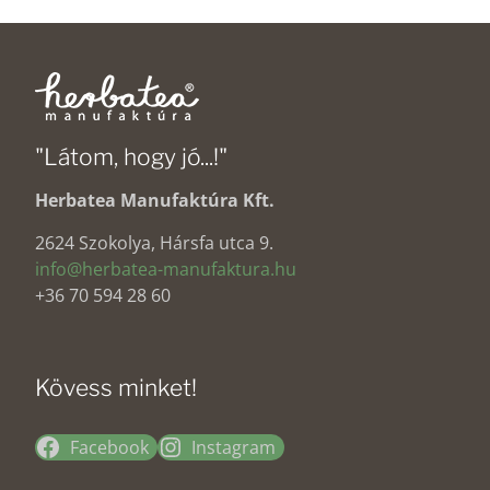
"Látom, hogy jó...!"
Herbatea Manufaktúra Kft.
2624 Szokolya, Hársfa utca 9.
info@herbatea-manufaktura.hu
+36 70 594 28 60
Kövess minket!
Facebook
Instagram