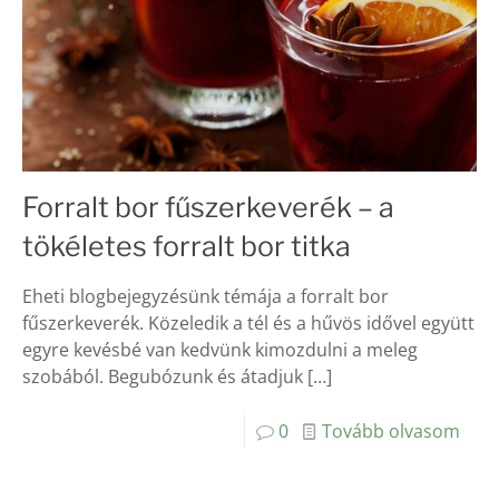
Forralt bor fűszerkeverék – a
tökéletes forralt bor titka
Eheti blogbejegyzésünk témája a forralt bor
fűszerkeverék. Közeledik a tél és a hűvös idővel együtt
egyre kevésbé van kedvünk kimozdulni a meleg
szobából. Begubózunk és átadjuk
[…]
0
Tovább olvasom