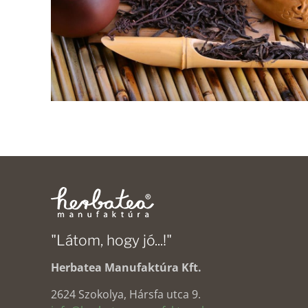
"Látom, hogy jó...!"
Herbatea Manufaktúra Kft.
2624 Szokolya, Hársfa utca 9.