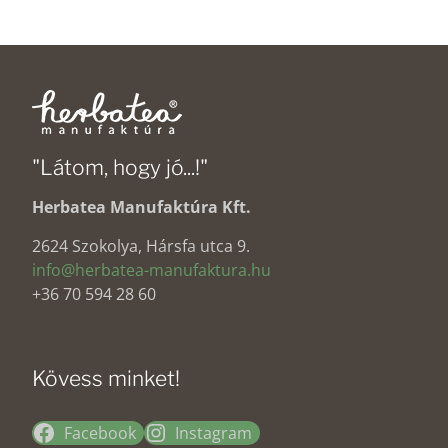
"Látom, hogy jó...!"
Herbatea Manufaktúra Kft.
2624 Szokolya, Hársfa utca 9.
info@herbatea-manufaktura.hu
+36 70 594 28 60
Kövess minket!
Facebook
Instagram