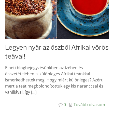
Legyen nyár az őszből Afrikai vörös
teával!
E heti blogbejegyzésünkben az ízében és
összetételében is különleges Afrikai teánkkal
ismerkedhettek meg. Hogy miért különleges? Azért,
mert a teát megbolondítottuk egy kis naranccsal és
vaníliával, így
[…]
0
Tovább olvasom