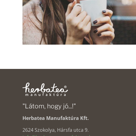
"Látom, hogy jó...!"
Herbatea Manufaktúra Kft.
2624 Szokolya, Hársfa utca 9.