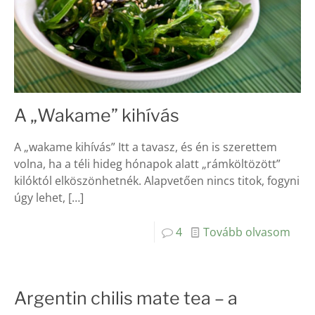
A „Wakame” kihívás
A „wakame kihívás” Itt a tavasz, és én is szerettem
volna, ha a téli hideg hónapok alatt „rámköltözött”
kilóktól elköszönhetnék. Alapvetően nincs titok, fogyni
úgy lehet,
[…]
4
Tovább olvasom
Argentin chilis mate tea – a