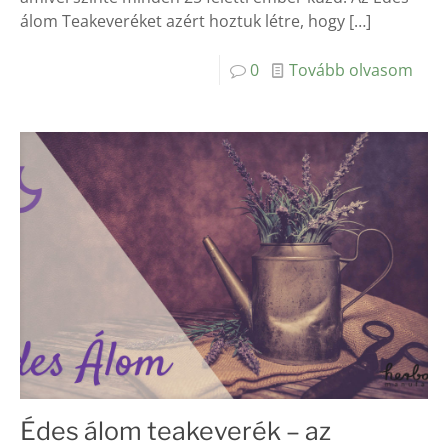
álom Teakeveréket azért hoztuk létre, hogy
[…]
0
Tovább olvasom
Édes álom teakeverék – az