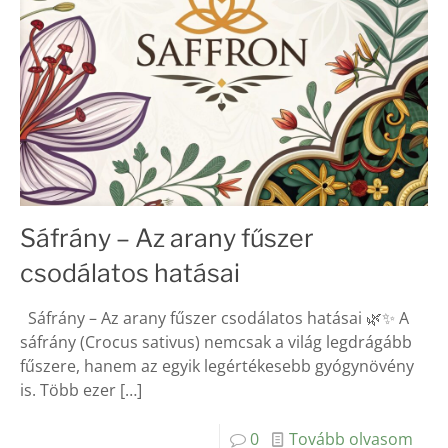
Sáfrány – Az arany fűszer
csodálatos hatásai
Sáfrány – Az arany fűszer csodálatos hatásai 🌿✨ A
sáfrány (Crocus sativus) nemcsak a világ legdrágább
fűszere, hanem az egyik legértékesebb gyógynövény
is. Több ezer
[…]
0
Tovább olvasom