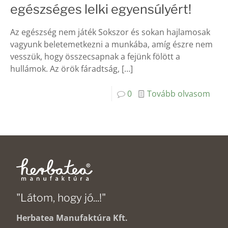
egészséges lelki egyensúlyért!
Az egészség nem játék Sokszor és sokan hajlamosak
vagyunk beletemetkezni a munkába, amíg észre nem
vesszük, hogy összecsapnak a fejünk fölött a
hullámok. Az örök fáradtság,
[…]
0
Tovább olvasom
"Látom, hogy jó...!"
Herbatea Manufaktúra Kft.