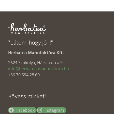
"Látom, hogy jó...!"
Herbatea Manufaktúra Kft.
2624 Szokolya, Hársfa utca 9.
info@herbatea-manufaktura.hu
+36 70 594 28 60
Kövess minket!
Facebook
Instagram