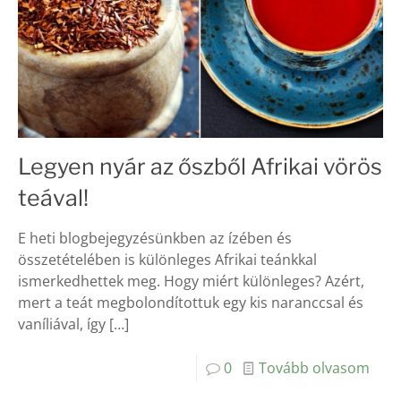
Legyen nyár az őszből Afrikai vörös
teával!
E heti blogbejegyzésünkben az ízében és
összetételében is különleges Afrikai teánkkal
ismerkedhettek meg. Hogy miért különleges? Azért,
mert a teát megbolondítottuk egy kis naranccsal és
vaníliával, így
[…]
0
Tovább olvasom