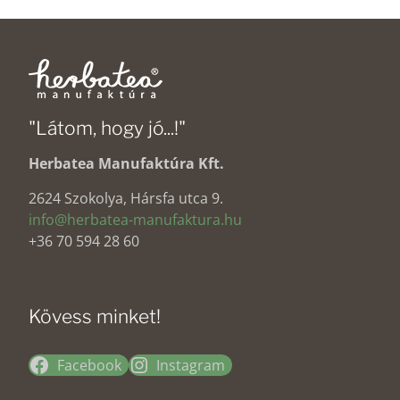
"Látom, hogy jó...!"
Herbatea Manufaktúra Kft.
2624 Szokolya, Hársfa utca 9.
info@herbatea-manufaktura.hu
+36 70 594 28 60
Kövess minket!
Facebook
Instagram