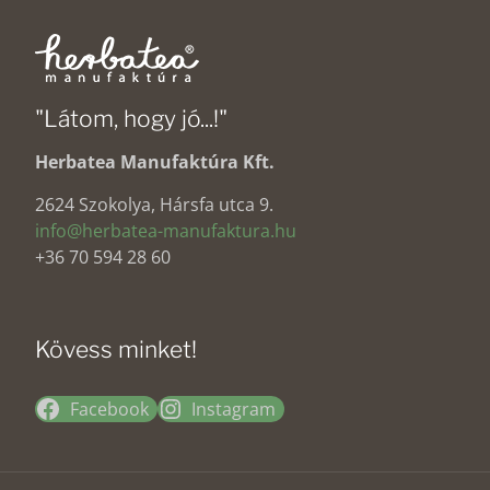
"Látom, hogy jó...!"
Herbatea Manufaktúra Kft.
2624 Szokolya, Hársfa utca 9.
info@herbatea-manufaktura.hu
+36 70 594 28 60
Kövess minket!
Facebook
Instagram