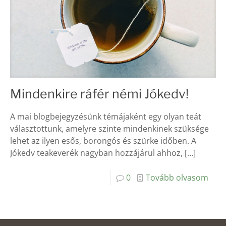
Mindenkire ráfér némi Jókedv!
A mai blogbejegyzésünk témájaként egy olyan teát
választottunk, amelyre szinte mindenkinek szüksége
lehet az ilyen esős, borongós és szürke időben. A
Jókedv teakeverék nagyban hozzájárul ahhoz,
[…]
0
Tovább olvasom