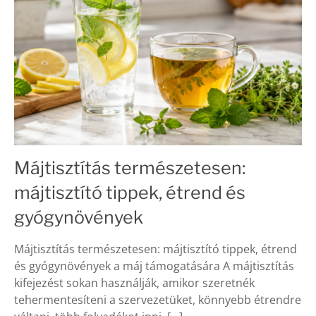
Májtisztítás természetesen:
májtisztító tippek, étrend és
gyógynövények
Májtisztítás természetesen: májtisztító tippek, étrend
és gyógynövények a máj támogatására A májtisztítás
kifejezést sokan használják, amikor szeretnék
tehermentesíteni a szervezetüket, könnyebb étrendre