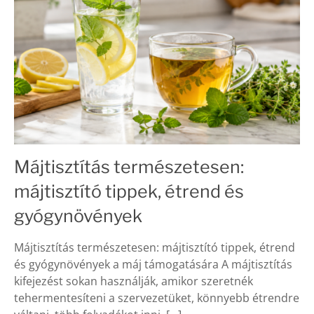
Májtisztítás természetesen:
májtisztító tippek, étrend és
gyógynövények
Májtisztítás természetesen: májtisztító tippek, étrend
és gyógynövények a máj támogatására A májtisztítás
kifejezést sokan használják, amikor szeretnék
tehermentesíteni a szervezetüket, könnyebb étrendre